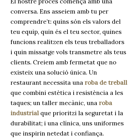
El nostre procés comença amb una
conversa. Ens asseiem amb tu per
comprendre’t: quins són els valors del
teu equip, quin és el teu sector, quines
funcions realitzen els teus treballadors
i quin missatge vols transmetre als teus
clients. Creiem amb fermetat que no
existeix una solució única. Un
restaurant necessita una
roba de treball
que combini estètica i resistència a les
taques; un taller mecànic, una
roba
industrial
que prioritzi la seguretat i la
durabilitat; i una clínica, uns uniformes
que inspirin netedat i confiança.