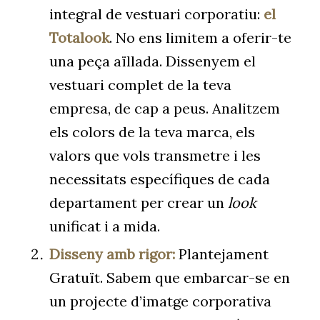
integral de vestuari corporatiu:
el
Totalook
. No ens limitem a oferir-te
una peça aïllada. Dissenyem el
vestuari complet de la teva
empresa, de cap a peus. Analitzem
els colors de la teva marca, els
valors que vols transmetre i les
necessitats específiques de cada
departament per crear un
look
unificat i a mida.
Disseny amb rigor:
Plantejament
Gratuït. Sabem que embarcar-se en
un projecte d’imatge corporativa