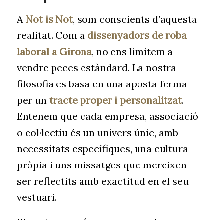
A
Not is Not
, som conscients d’aquesta
realitat. Com a
dissenyadors de roba
laboral a Girona
, no ens limitem a
vendre peces estàndard. La nostra
filosofia es basa en una aposta ferma
per un
tracte proper i personalitzat
.
Entenem que cada empresa, associació
o col·lectiu és un univers únic, amb
necessitats específiques, una cultura
pròpia i uns missatges que mereixen
ser reflectits amb exactitud en el seu
vestuari.