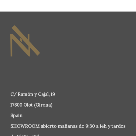
C/ Ramón y Cajal, 19
17800 Olot (Girona)
Spain
SHOWROOM abierto mañanas de 9:30 a 14h y tardes