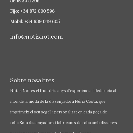
de 15.30 a 20h.
Fijo: +34 872 000 596
Mobil: +34 639 049 605
info@notisnot.com
Sobre nosaltres
Not is Not és el fruit dels anys d’experiència i dedicació al
món de la moda de la dissenyadora Núria Costa, que
imprimeix el seu segell i personalitat en cada peça de
roba.Som dissenyadors i fabricants de roba amb dissenys