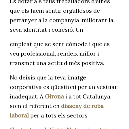
És dotar als teus treballadors d’eines
que els facin sentir orgullosos de
pertànyer a la companyia, millorant la
seva identitat i cohesió. Un
empleat que se sent còmode i que es
veu professional, rendeix millor i
transmet una actitud més positiva.
No deixis que la teva imatge
corporativa es qüestioni per un vestuari
inadequat. A
Girona
i a tot Catalunya,
som el referent en
disseny de roba
laboral
per a tots els sectors.