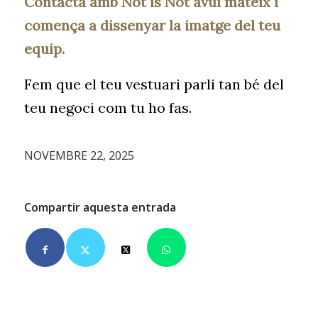
Contacta amb
Not is Not
avui mateix i
comença a dissenyar la imatge del teu
equip.
Fem que el teu vestuari parli tan bé del
teu negoci com tu ho fas.
NOVEMBRE 22, 2025
Compartir aquesta entrada