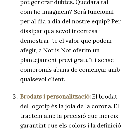
pot generar dubtes. Quedarà tal
com ho imaginem? Serà funcional
per al dia a dia del nostre equip? Per
dissipar qualsevol incertesa i
demostrar-te el valor que podem
afegir, a Not is Not oferim un
plantejament previ gratuït i sense
compromís abans de començar amb
qualsevol client.
Brodats i personalització:
El brodat
del logotip és la joia de la corona. El
tractem amb la precisió que mereix,
garantint que els colors i la definició