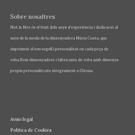
Sobre nosaltres
Not is Not és el fruit dels anys d’experiència i dedicació al
món de la moda de la dissenyadora Núria Costa, que
imprimeix el seu segell i personalitat en cada peça de
roba.Som dissenyadors i fabricants de roba amb dissenys
propis personalitzats íntegrament a Girona.
Aviso legal
Política de Cookies