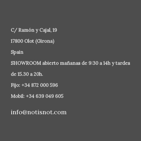
C/ Ramón y Cajal, 19
17800 Olot (Girona)
Spain
SHOWROOM abierto mañanas de 9:30 a 14h y tardes
de 15.30 a 20h.
Fijo: +34 872 000 596
Mobil: +34 639 049 605
info@notisnot.com