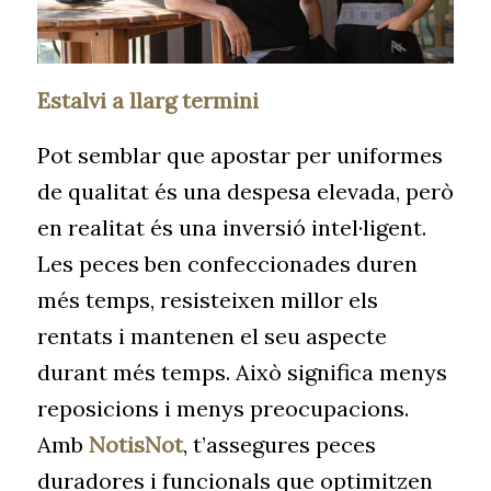
Estalvi a llarg termini
Pot semblar que apostar per uniformes
de qualitat és una despesa elevada, però
en realitat és una inversió intel·ligent.
Les peces ben confeccionades duren
més temps, resisteixen millor els
rentats i mantenen el seu aspecte
durant més temps. Això significa menys
reposicions i menys preocupacions.
Amb
NotisNot
, t’assegures peces
duradores i funcionals que optimitzen