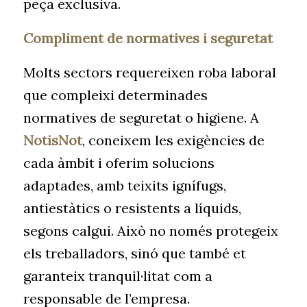
peça exclusiva.
Compliment de normatives i seguretat
Molts sectors requereixen roba laboral
que compleixi determinades
normatives de seguretat o higiene. A
NotisNot
, coneixem les exigències de
cada àmbit i oferim solucions
adaptades, amb teixits ignífugs,
antiestàtics o resistents a líquids,
segons calgui. Això no només protegeix
els treballadors, sinó que també et
garanteix tranquil·litat com a
responsable de l’empresa.